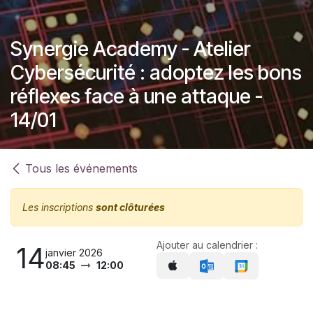
Synergie Academy - Atelier
Cybersécurité : adoptez les bons
réflexes face à une attaque -
14/01
Tous les événements
Les inscriptions
sont clôturées
Ajouter au calendrier :
14
janvier 2026
08:45
12:00