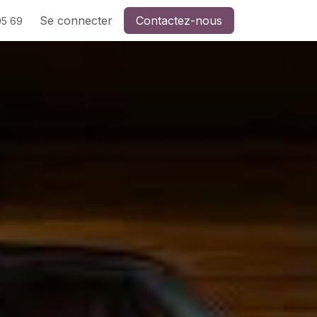
Se connecter
Contactez-nous
05 69