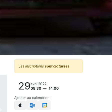
Les inscriptions
sont clôturées
29
avril 2022
08:30
14:00
Ajouter au calendrier :
e