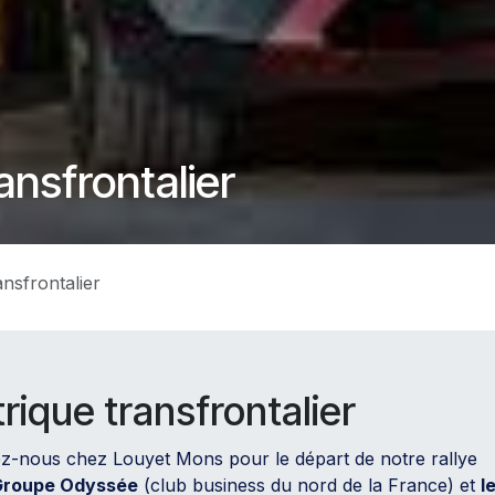
ansfrontalier
ansfrontalier
trique transfrontalier
nez-nous chez Louyet Mons pour le départ de notre rallye
Groupe Odyssée
(club business du nord de la France) et
l