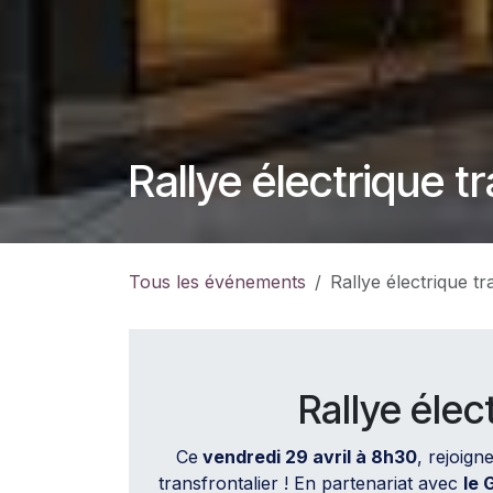
Rallye électrique tr
Tous les événements
Rallye électrique tr
Rallye élec
Ce
vendredi 29 avril à 8h30
, rejoig
transfrontalier ! En partenariat avec
le 