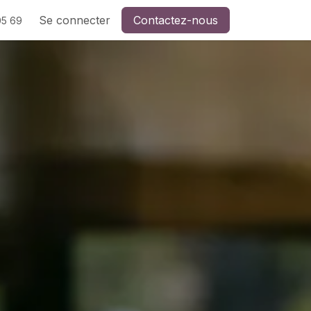
Se connecter
Contactez-nous
05 69