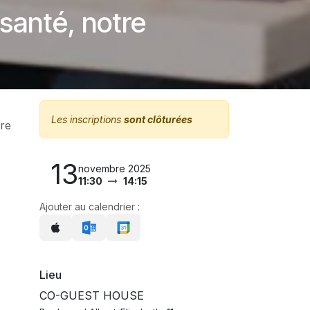
 santé, notre
Les inscriptions
sont clôturées
tre
13
novembre 2025
11:30
14:15
Ajouter au calendrier :
Lieu
CO-GUEST HOUSE