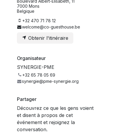
Boulevard Albert-Elisabeth, 11
7000 Mons
Belgique
+32 470 71 78 12
welcome@co-guesthouse.be
Obtenir l'itinéraire
Organisateur
SYNERGIE-PME
+32 65 78 05 69
synergie@pme-synergie.org
Partager
Découvrez ce que les gens voient
et disent à propos de cet
événement et rejoignez la
conversation.