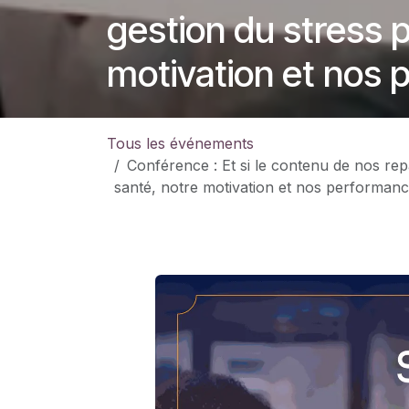
gestion du stress p
motivation et nos 
Tous les événements
Conférence : Et si le contenu de nos re
santé, notre motivation et nos performance