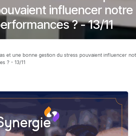
ouvaient influencer notre
performances ? - 13/11
pas et une bonne gestion du stress pouvaient influencer no
s ? - 13/11