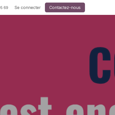
Se connecter
Contactez-nous
05 69