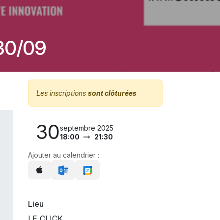
30/09
Les inscriptions
sont clôturées
30
septembre 2025
18:00
21:30
Ajouter au calendrier :
Lieu
LE CLICK