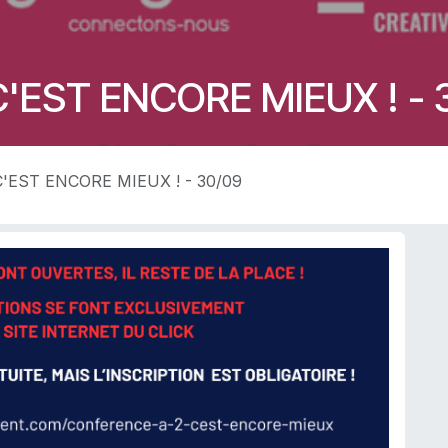
 C'EST ENCORE MIEUX ! - 
 C'EST ENCORE MIEUX ! - 30/09