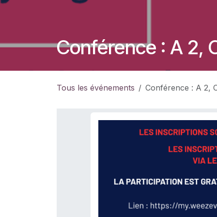
Conférence : A 2,
Tous les événements
Conférence : A 2,